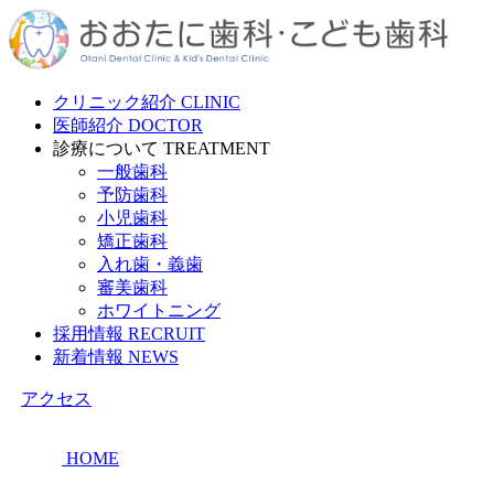
クリニック紹介
CLINIC
医師紹介
DOCTOR
診療について
TREATMENT
一般歯科
予防歯科
小児歯科
矯正歯科
入れ歯・義歯
審美歯科
ホワイトニング
採用情報
RECRUIT
新着情報
NEWS
アクセス
HOME