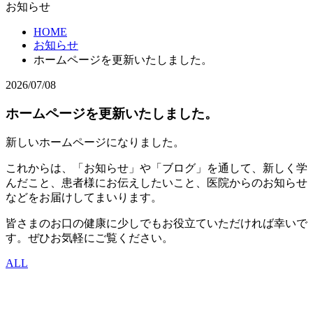
お知らせ
HOME
お知らせ
ホームページを更新いたしました。
2026/07/08
ホームページを更新いたしました。
新しいホームページになりました。
これからは、「お知らせ」や「ブログ」を通して、新しく学
んだこと、患者様にお伝えしたいこと、医院からのお知らせ
などをお届けしてまいります。
皆さまのお口の健康に少しでもお役立ていただければ幸いで
す。ぜひお気軽にご覧ください。
ALL