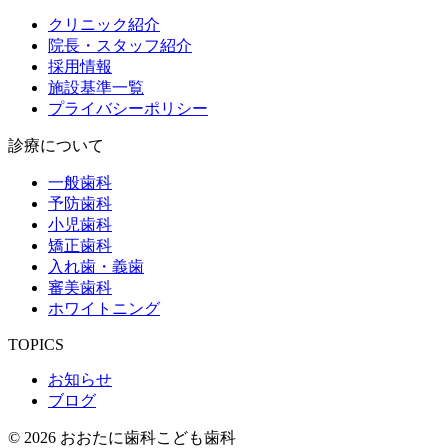
クリニック紹介
院長・スタッフ紹介
採用情報
施設基準一覧
プライバシーポリシー
診療について
一般歯科
予防歯科
小児歯科
矯正歯科
入れ歯・義歯
審美歯科
ホワイトニング
TOPICS
お知らせ
ブログ
© 2026 おおたに歯科こども歯科