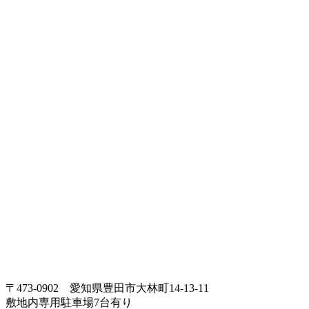
〒473-0902 愛知県豊田市大林町14-13-11
敷地内専用駐車場
7
台有り