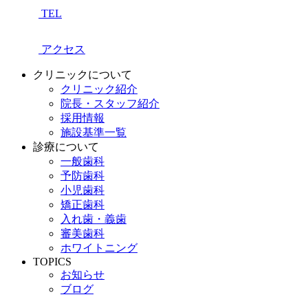
TEL
アクセス
クリニックについて
クリニック紹介
院長・スタッフ紹介
採用情報
施設基準一覧
診療について
一般歯科
予防歯科
小児歯科
矯正歯科
入れ歯・義歯
審美歯科
ホワイトニング
TOPICS
お知らせ
ブログ