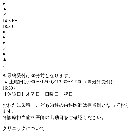
●
▲
／
14:30〜
18:30
●
●
●
／
●
▲
／
※最終受付は30分前となります。
▲
土曜日は9:00〜12:00／13:30〜17:00（※最終受付は
16:30）
【休診日】木曜日、日曜日、祝日
おおたに歯科・こども歯科の歯科医師は担当制となっており
ます。
各診療担当歯科医師の出勤日をご確認ください。
クリニックについて